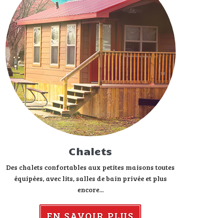
Chalets
Des chalets confortables aux petites maisons toutes
équipées, avec lits, salles de bain privée et plus
encore...
EN SAVOIR PLUS