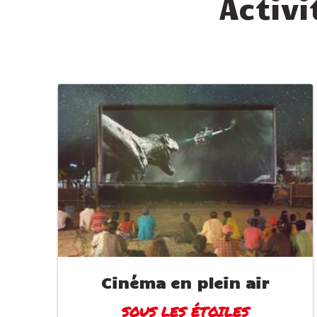
Activi
Cinéma en plein air
SOUS LES ÉTOILES