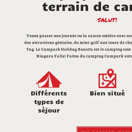
terrain de c
SALUT!
Venez passer une journée ou la saison entière avec nou
des attractions géniales, du mini-golf aux tours de ch
Tag. Le Campark Holiday Resorts est le camping tout i
Niagara Falls! Faites du camping Campark votr
Différents
Bien situé
types de
séjour