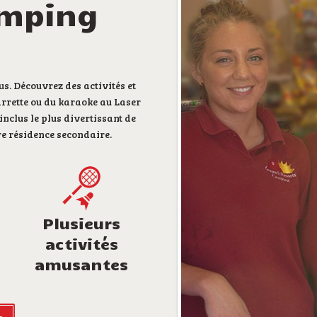
amping
s. Découvrez des activités et
arrette ou du karaoke au Laser
nclus le plus divertissant de
e résidence secondaire.
Plusieurs
activités
amusantes