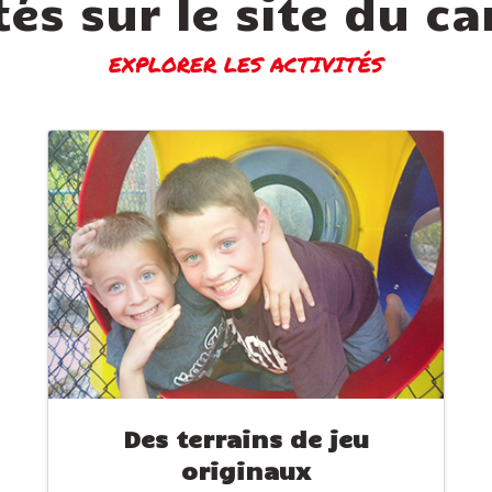
tés sur le site du 
EXPLORER LES ACTIVITÉS
Des terrains de jeu
originaux