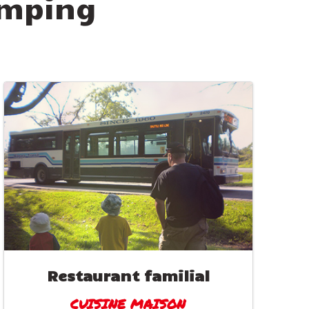
camping
Restaurant familial
CUISINE MAISON