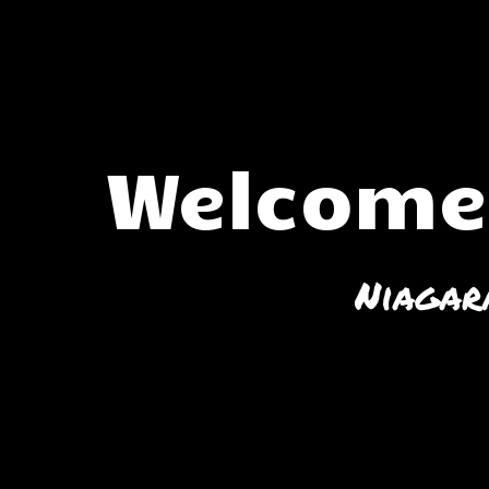
Welcome
Niagar